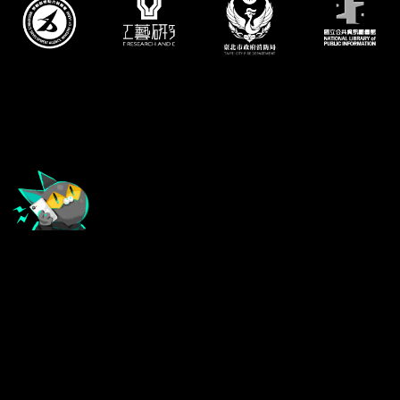
\ CONTACT US! /
有任何互動設計上的需求嗎？
歡迎隨時連絡我們，期待與您的合作！
yuri2020@expectstudio.com