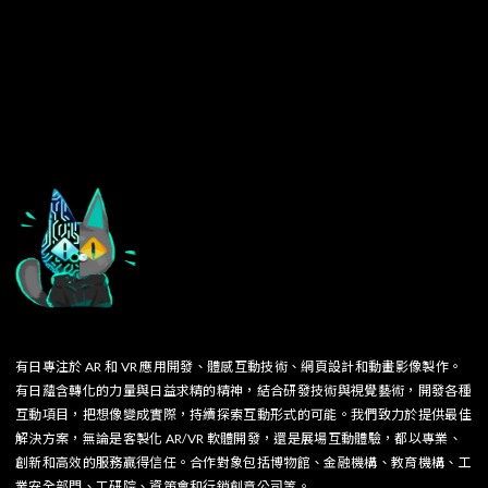
有日專注於 AR 和 VR 應用開發、體感互動技術、網頁設計和動畫影像製作。
有日蘊含轉化的力量與日益求精的精神，結合研發技術與視覺藝術，開發各種
互動項目，把想像變成實際，持續探索互動形式的可能。我們致力於提供最佳
解決方案，無論是客製化 AR/VR 軟體開發，還是展場互動體驗，都以專業、
創新和高效的服務贏得信任。合作對象包括博物館、金融機構、教育機構、工
業安全部門、工研院、資策會和行銷創意公司等。