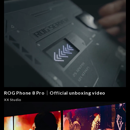
ROG Phone 8 Pro｜Official unboxing video
XX Studio