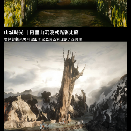
山城時光 ｜阿里山沉浸式光影走廊
交通部觀光署阿里山國家風景區管理處 / 双融域