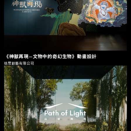
《神獸再現—文物中的奇幻生物》動畫設計
桔聚創藝有限公司