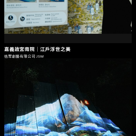
嘉義故宮南院｜江戶浮世之美
桔聚創藝有限公司 JSW