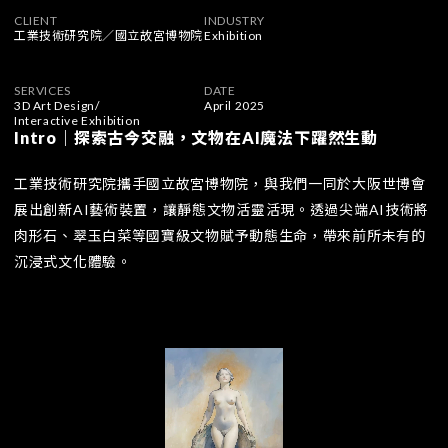
CLIENT
INDUSTRY
工業技術研究院／國立故宮博物院
Exhibition
SERVICES
DATE
3D Art Design
/
April 2025
Interactive Exhibition
Intro｜探索古今交融，文物在AI魔法下躍然生動
工業技術研究院攜手國立故宮博物院，與我們一同於大阪世博會
展出創新AI藝術裝置，讓靜態文物活靈活現。透過尖端AI技術將
肉形石、翠玉白菜等國寶級文物賦予動態生命，帶來前所未有的
沉浸式文化體驗。